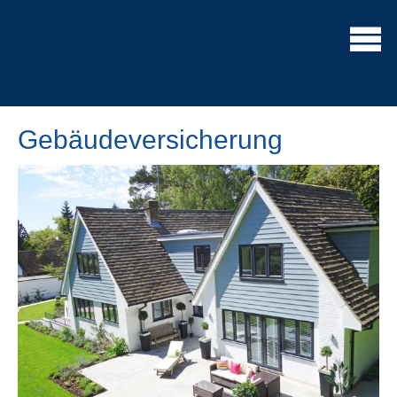
Ge­bäude­ver­si­che­rung