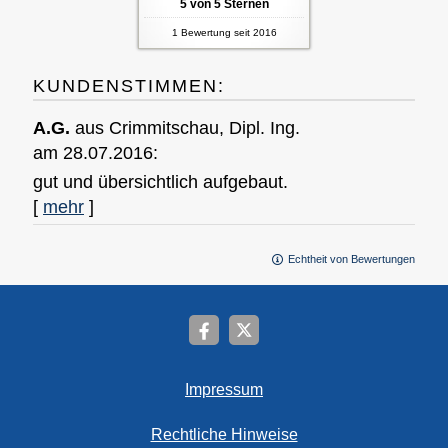
5
von
5
Sternen
1
Bewertung seit 2016
KUNDENSTIMMEN:
A.G.
aus Crimmitschau
, Dipl. Ing.
am 28.07.2016:
gut und übersichtlich aufgebaut.
[
mehr
]
Echtheit von Bewertungen
Impressum
Rechtliche Hinweise